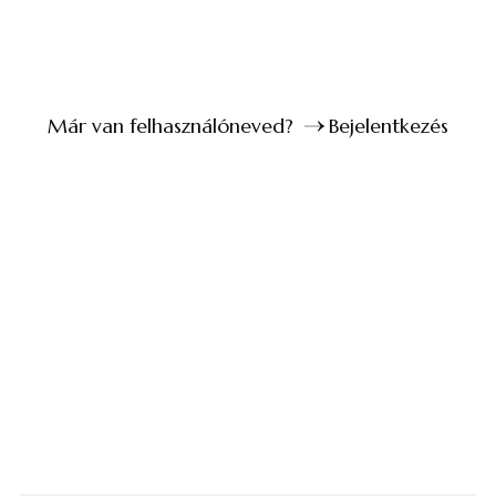
Már van felhasználóneved?
Bejelentkezés