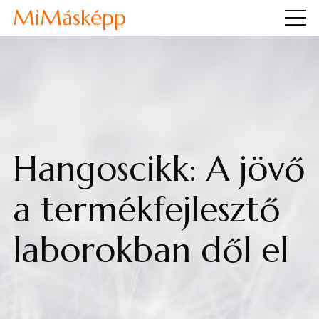
MiMásképp
Hangoscikk: A jövő
a termékfejlesztő
laborokban dől el