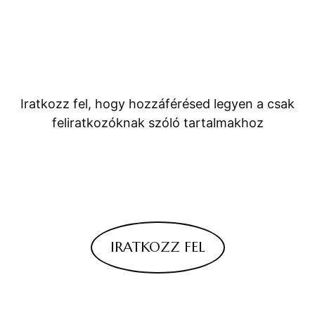
Iratkozz fel, hogy hozzáférésed legyen a csak
feliratkozóknak szóló tartalmakhoz
IRATKOZZ FEL