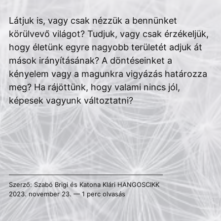
Látjuk is, vagy csak nézzük a bennünket
körülvevő világot? Tudjuk, vagy csak érzékeljük,
hogy életünk egyre nagyobb területét adjuk át
mások irányításának? A döntéseinket a
kényelem vagy a magunkra vigyázás határozza
meg? Ha rájöttünk, hogy valami nincs jól,
képesek vagyunk változtatni?
Szerző:
Szabó Brigi
és
Katona Klári
HANGOSCIKK
2023. november 23. — 1 perc olvasás