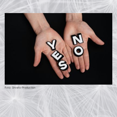
Fotó: Shvets-Production