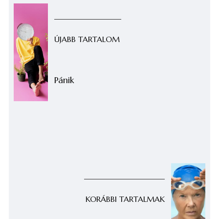
ÚJABB TARTALOM
Pánik
KORÁBBI TARTALMAK