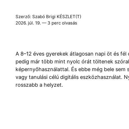
Szerző:
Szabó Brigi
KÉSZLET(T)
2026. júl. 19.
— 3 perc olvasás
A 8–12 éves gyerekek átlagosan napi öt és fél 
pedig már több mint nyolc órát töltenek szóra
képernyőhasználattal. És ebbe még bele sem sz
vagy tanulási célú digitális eszközhasználat.
rosszabb a helyzet.