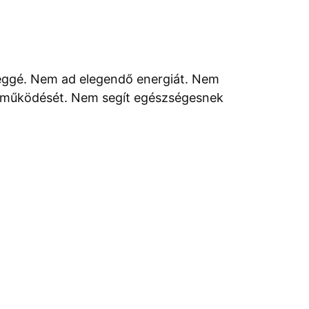
léggé. Nem ad elegendő energiát. Nem
k működését. Nem segít egészségesnek