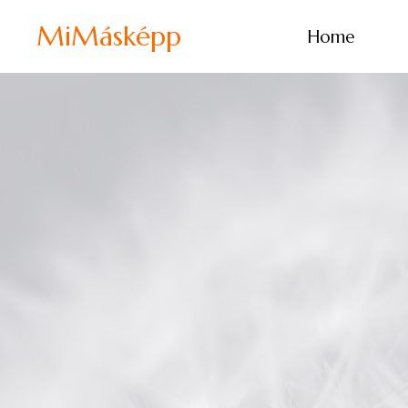
MiMásképp
Home