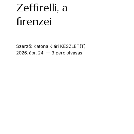
Zeffirelli, a
firenzei
Szerző:
Katona Klári
KÉSZLET(T)
2026. ápr. 24.
— 3 perc olvasás