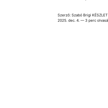
Szerző:
Szabó Brigi
KÉSZLET
2025. dec. 4.
— 3 perc olvasá