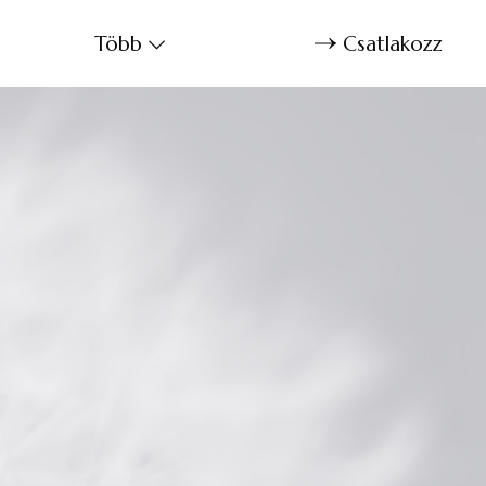
Több
Csatlakozz