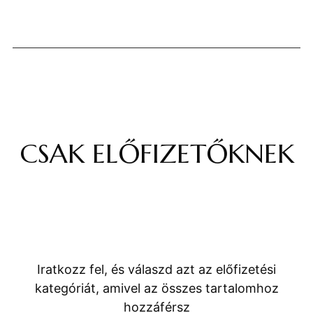
CSAK ELŐFIZETŐKNEK
Iratkozz fel, és válaszd azt az előfizetési
kategóriát, amivel az összes tartalomhoz
hozzáférsz