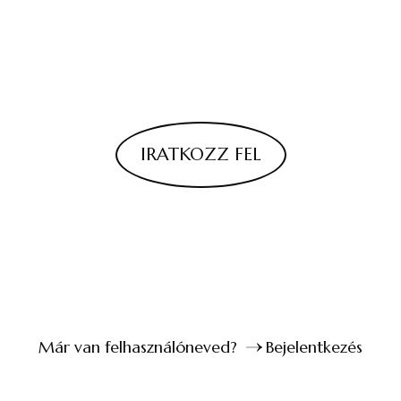
IRATKOZZ FEL
Már van felhasználóneved?
Bejelentkezés