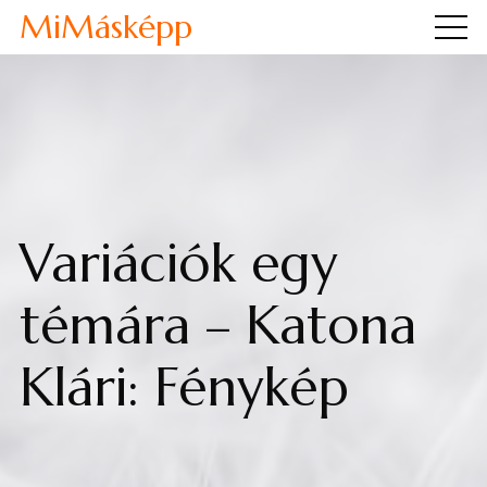
MiMásképp
Variációk egy
témára – Katona
Klári: Fénykép