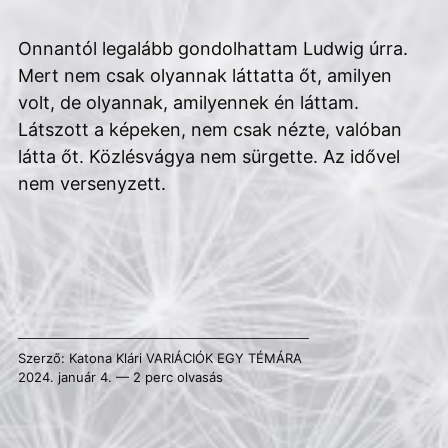
Onnantól legalább gondolhattam Ludwig úrra.
Mert nem csak olyannak láttatta őt, amilyen
volt, de olyannak, amilyennek én láttam.
Látszott a képeken, nem csak nézte, valóban
látta őt. Közlésvágya nem sürgette. Az idővel
nem versenyzett.
Szerző:
Katona Klári
VARIÁCIÓK EGY TÉMÁRA
2024. január 4. — 2 perc olvasás