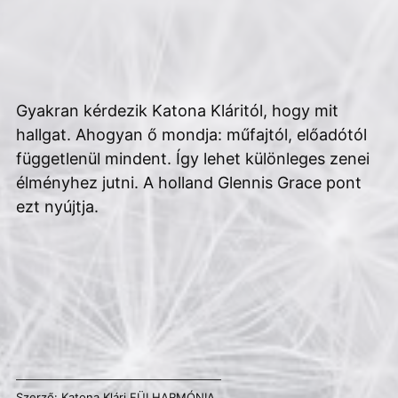
Gyakran kérdezik Katona Kláritól, hogy mit
hallgat. Ahogyan ő mondja: műfajtól, előadótól
függetlenül mindent. Így lehet különleges zenei
élményhez jutni. A holland Glennis Grace pont
ezt nyújtja.
Szerző:
Katona Klári
FÜLHARMÓNIA