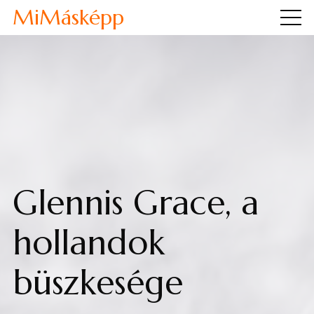
MiMásképp
Glennis Grace, a
hollandok
büszkesége