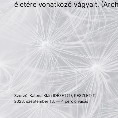
életére vonatkozó vágyait. (Arch
Szerző:
Katona Klári
IDÉZET(T)
,
KÉSZLET(T)
2023. szeptember 13. — 4 perc olvasás