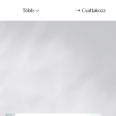
Több
Csatlakozz