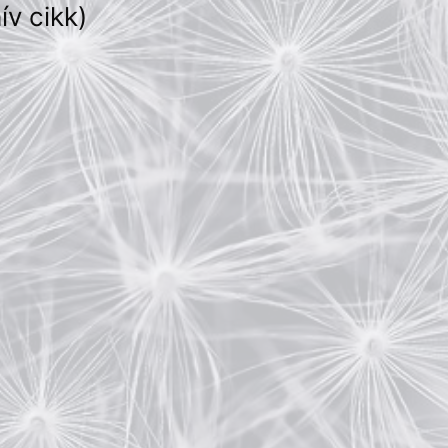
ív cikk)