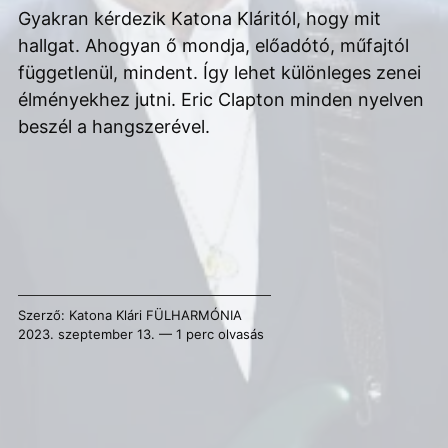
Gyakran kérdezik Katona Kláritól, hogy mit
hallgat. Ahogyan ő mondja, előadótó, műfajtól
függetlenül, mindent. Így lehet különleges zenei
élményekhez jutni. Eric Clapton minden nyelven
beszél a hangszerével.
Szerző:
Katona Klári
FÜLHARMÓNIA
2023. szeptember 13. — 1 perc olvasás