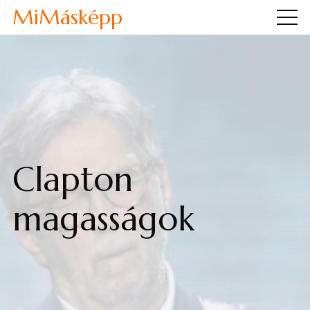
MiMásképp
Clapton
magasságok