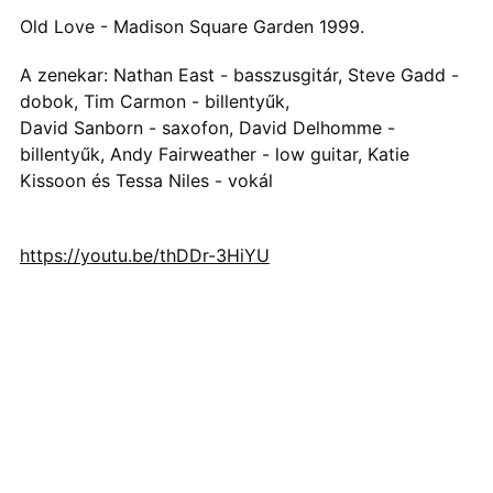
Old Love - Madison Square Garden 1999.
A zenekar: Nathan East - basszusgitár, Steve Gadd -
dobok, Tim Carmon - billentyűk,
David Sanborn - saxofon, David Delhomme -
billentyűk, Andy Fairweather - low guitar, Katie
Kissoon és Tessa Niles - vokál
https://youtu.be/thDDr-3HiYU