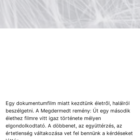
Egy dokumentumfilm miatt kezdtünk életről, halálról
beszélgetni. A Megdermedt remény: Út egy második
élethez filmre vitt igaz története mélyen
elgondolkodtató. A döbbenet, az együttérzés, az
értetlenség váltakozása vet fel bennünk a kérdéseket