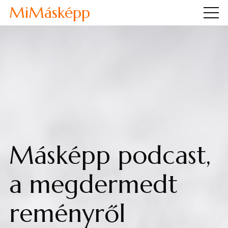
MiMásképp
Másképp podcast,
a megdermedt
reményről