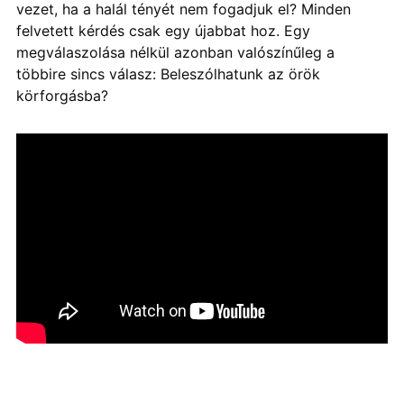
vezet, ha a halál tényét nem fogadjuk el? Minden
felvetett kérdés csak egy újabbat hoz. Egy
megválaszolása nélkül azonban valószínűleg a
többire sincs válasz: Beleszólhatunk az örök
körforgásba?