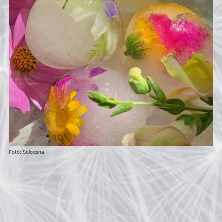
Fotó: Solodsha