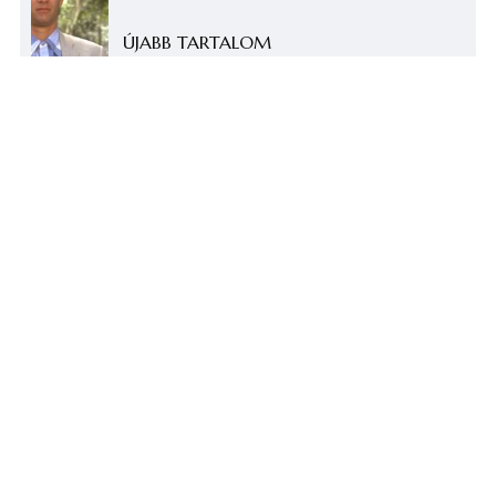
ÚJABB TARTALOM
Ismeretlen ismerősök