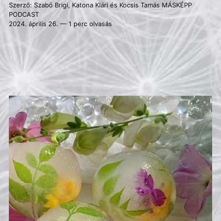
Szerző:
Szabó Brigi
,
Katona Klári
és
Kocsis Tamás
MÁSKÉPP
PODCAST
2024. április 26. — 1 perc olvasás