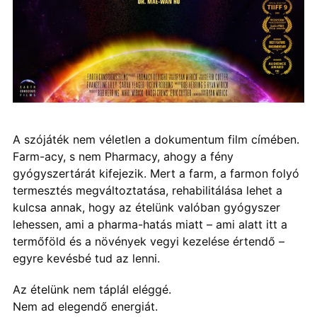
A szójáték nem véletlen a dokumentum film címében.
Farm-acy, s nem Pharmacy, ahogy a fény
gyógyszertárát kifejezik. Mert a farm, a farmon folyó
termesztés megváltoztatása, rehabilitálása lehet a
kulcsa annak, hogy az ételünk valóban gyógyszer
lehessen, ami a pharma-hatás miatt – ami alatt itt a
termőföld és a növények vegyi kezelése értendő –
egyre kevésbé tud az lenni.
Az ételünk nem táplál eléggé.
Nem ad elegendő energiát.