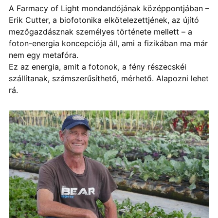
A Farmacy of Light mondandójának középpontjában –
Erik Cutter, a biofotonika elkötelezettjének, az újító
mezőgazdásznak személyes története mellett – a
foton-energia koncepciója áll, ami a fizikában ma már
nem egy metafóra.
Ez az energia, amit a fotonok, a fény részecskéi
szállítanak, számszerűsíthető, mérhető. Alapozni lehet
rá.