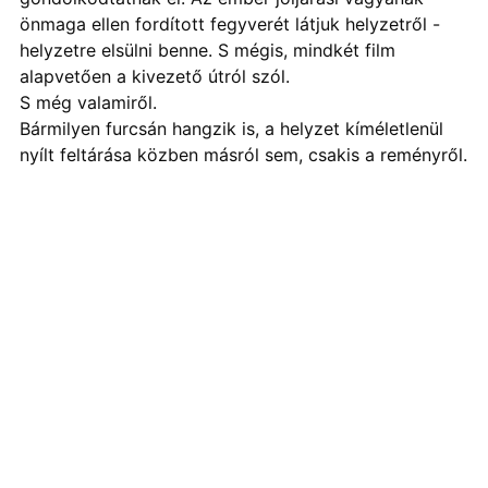
önmaga ellen fordított fegyverét látjuk helyzetről -
helyzetre elsülni benne. S mégis, mindkét film
alapvetően a kivezető útról szól.
S még valamiről.
Bármilyen furcsán hangzik is, a helyzet kíméletlenül
nyílt feltárása közben másról sem, csakis a reményről.