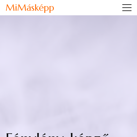
MiMásképp