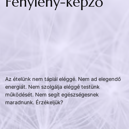
Fénylény-képző
Az ételünk nem táplál eléggé. Nem ad elegendő
energiát. Nem szolgálja eléggé testünk
működését. Nem segít egészségesnek
maradnunk. Érzékeljük?