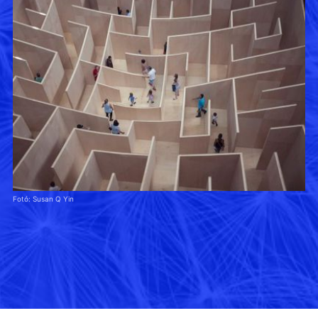
Fotó: Susan Q Yin