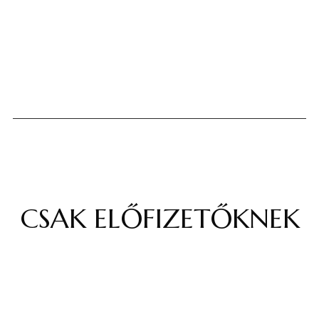
CSAK ELŐFIZETŐKNEK