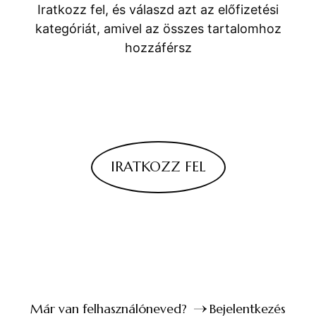
Iratkozz fel, és válaszd azt az előfizetési
kategóriát, amivel az összes tartalomhoz
hozzáférsz
IRATKOZZ FEL
Már van felhasználóneved?
Bejelentkezés