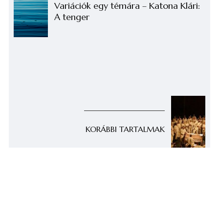
Variációk egy témára – Katona Klári:
A tenger
KORÁBBI TARTALMAK
Sunday Service: a gospel új
csillaga