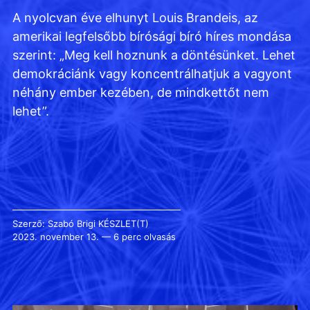
A nyolcvan éve elhunyt Louis Brandeis, az
amerikai legfelsőbb bírósági bíró híres mondása
szerint: „Meg kell hoznunk a döntésünket. Lehet
demokráciánk vagy koncentrálhatjuk a vagyont
néhány ember kezében, de mindkettőt nem
lehet”.
Szerző:
Szabó Brigi
KÉSZLET(T)
2023. november 13. — 6 perc olvasás