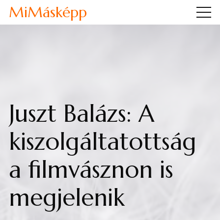
MiMásképp
Juszt Balázs: A
kiszolgáltatottság
a filmvásznon is
megjelenik