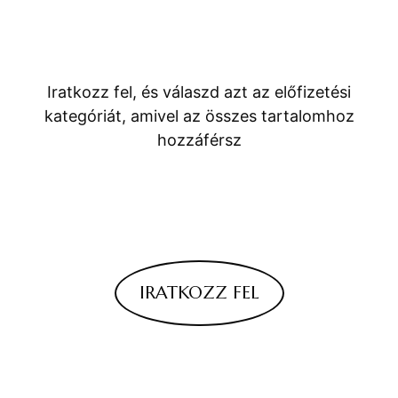
Iratkozz fel, és válaszd azt az előfizetési
kategóriát, amivel az összes tartalomhoz
hozzáférsz
IRATKOZZ FEL