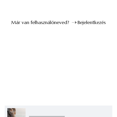
Már van felhasználóneved?
Bejelentkezés