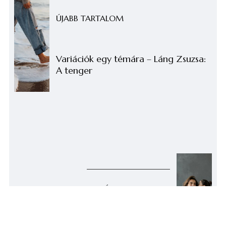
ÚJABB TARTALOM
Variációk egy témára – Láng Zsuzsa:
A tenger
KORÁBBI TARTALMAK