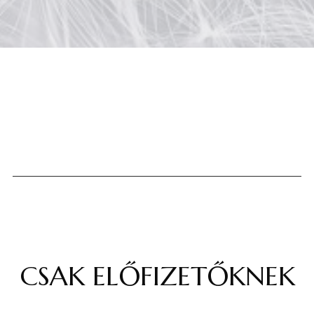
CSAK ELŐFIZETŐKNEK