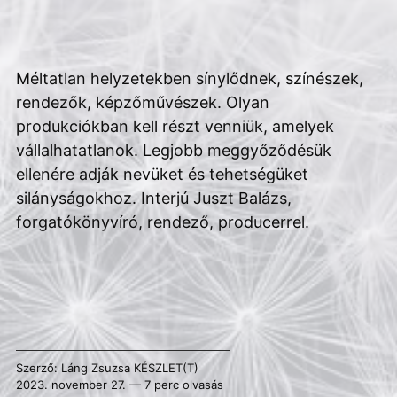
Méltatlan helyzetekben sínylődnek, színészek,
rendezők, képzőművészek. Olyan
produkciókban kell részt venniük, amelyek
vállalhatatlanok. Legjobb meggyőződésük
ellenére adják nevüket és tehetségüket
silányságokhoz. Interjú Juszt Balázs,
forgatókönyvíró, rendező, producerrel.
Szerző:
Láng Zsuzsa
KÉSZLET(T)
2023. november 27. — 7 perc olvasás