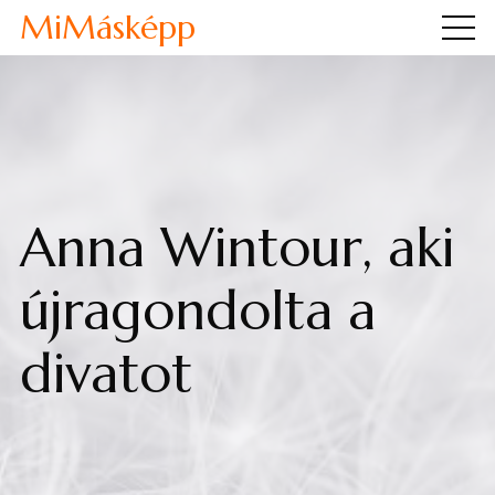
MiMásképp
Anna Wintour, aki
újragondolta a
divatot