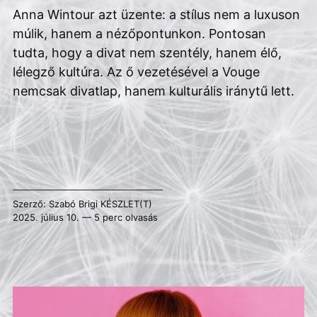
Anna Wintour azt üzente: a stílus nem a luxuson
múlik, hanem a nézőpontunkon. Pontosan
tudta, hogy a divat nem szentély, hanem élő,
lélegző kultúra. Az ő vezetésével a Vouge
nemcsak divatlap, hanem kulturális iránytű lett.
Szerző:
Szabó Brigi
KÉSZLET(T)
2025. július 10. — 5 perc olvasás