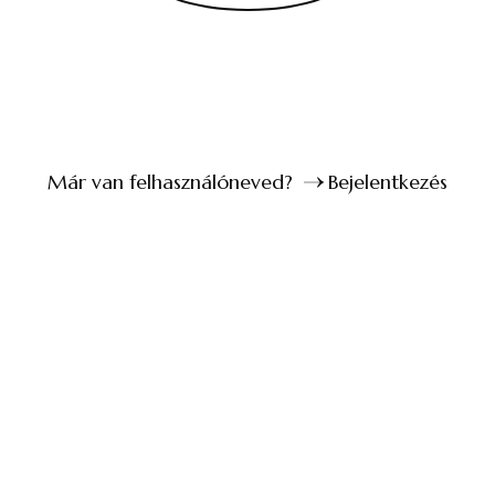
Már van felhasználóneved?
Bejelentkezés