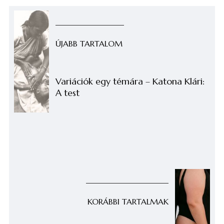
ÚJABB TARTALOM
Variációk egy témára – Katona Klári:
A test
KORÁBBI TARTALMAK