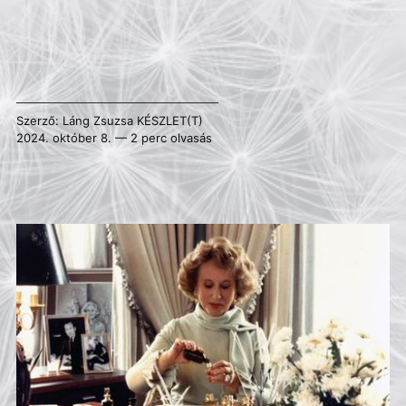
Szerző:
Láng Zsuzsa
KÉSZLET(T)
2024. október 8. — 2 perc olvasás