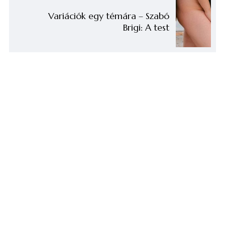
Variációk egy témára – Szabó
Brigi: A test
EZ IS TETSZHET...