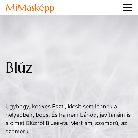
MiMásképp
Blúz
Úgyhogy, kedves Eszti, kicsit sem lennék a
helyedben, bocs. És ha nem bánod, javítanám is
a címet Blúzról Blues-ra. Mert ami szomorú, az
szomorú.